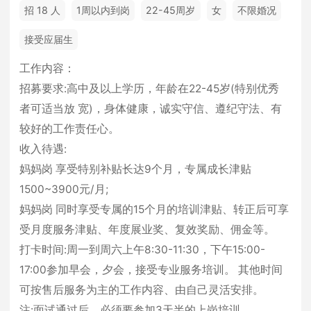
招 18 人
1周以内到岗
22-45周岁
女
不限婚况
接受应届生
工作内容：
招募要求:高中及以上学历，年龄在22-45岁(特别优秀
者可适当放 宽)，身体健康，诚实守信、遵纪守法、有
较好的工作责任心。
收入待遇:
妈妈岗 享受特别补贴长达9个月，专属成长津贴
1500~3900元/月;
妈妈岗 同时享受专属的15个月的培训津贴、转正后可享
受月度服务津贴、年度展业奖、复效奖励、佣金等。
打卡时间:周一到周六上午8:30-11:30，下午15:00-
17:00参加早会，夕会，接受专业服务培训。 其他时间
可按售后服务为主的工作内容、由自己灵活安排。
注:面试通过后，必须要参加3天半的上岗培训。