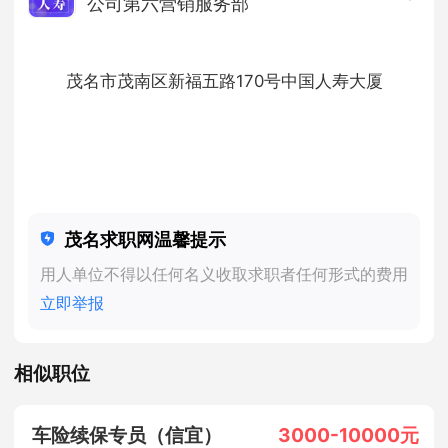
公司第六营销服务部
1000人以上
· 股份制企业 ·
金融/银行/保险/证券
茂名市茂南区新福五路170号中国人寿大厦
茂名求职网温馨提示
用人单位不得以任何名义收取求职者任何形式的费用
立即举报
相似职位
车险续保专员（信宜）
3000-10000元