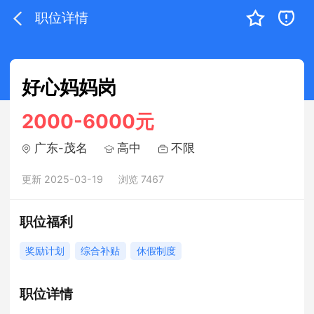
职位详情
好心妈妈岗
2000-6000元
广东-茂名
高中
不限
更新 2025-03-19
浏览 7467
职位福利
奖励计划
综合补贴
休假制度
职位详情