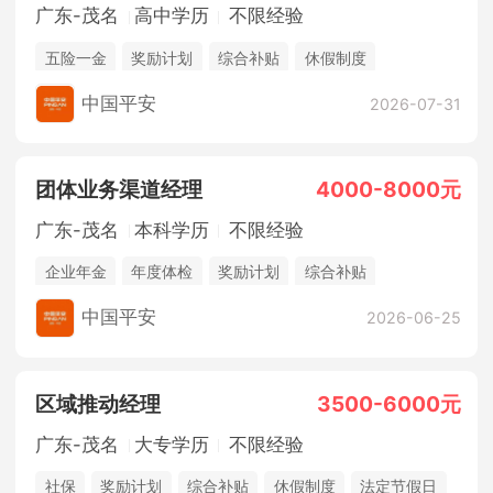
广东-茂名
高中学历
不限经验
五险一金
奖励计划
综合补贴
休假制度
法定节假日
销售奖金
中国平安
2026-07-31
团体业务渠道经理
4000-8000元
广东-茂名
本科学历
不限经验
企业年金
年度体检
奖励计划
综合补贴
休假制度
法定节假日
年终奖金
销售奖金
中国平安
2026-06-25
五险一金
区域推动经理
3500-6000元
广东-茂名
大专学历
不限经验
社保
奖励计划
综合补贴
休假制度
法定节假日