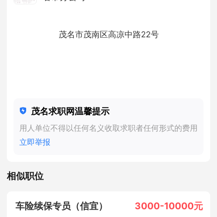
500-1000人
· 股份制企业 ·
金融/银行/保险/证券
茂名市茂南区高凉中路22号
茂名求职网温馨提示
用人单位不得以任何名义收取求职者任何形式的费用
立即举报
相似职位
车险续保专员（信宜）
3000-10000元