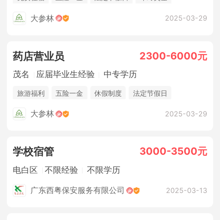
大参林
2025-03-29
2300-6000元
药店营业员
茂名
应届毕业生经验
中专学历
旅游福利
五险一金
休假制度
法定节假日
年终奖金
大参林
2025-03-29
3000-3500元
学校宿管
电白区
不限经验
不限学历
广东西粤保安服务有限公司
2025-03-13