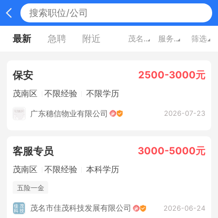
最新
急聘
附近
茂名广东
服务业
筛选
2500-3000元
保安
茂南区
不限经验
不限学历
广东穗信物业有限公司
2026-07-23
3000-5000元
客服专员
茂南区
不限经验
本科学历
五险一金
茂名市佳茂科技发展有限公司
2026-06-24