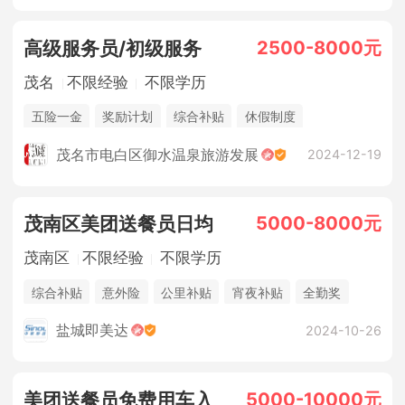
2500-8000元
高级服务员/初级服务
茂名
不限经验
不限学历
五险一金
奖励计划
综合补贴
休假制度
法定节假日
包吃住
茂名市电白区御水温泉旅游发展
2024-12-19
5000-8000元
茂南区美团送餐员日均
茂南区
不限经验
不限学历
综合补贴
意外险
公里补贴
宵夜补贴
全勤奖
单王奖励
奖励计划
休假制度
盐城即美达
2024-10-26
5000-10000元
美团送餐员免费用车入