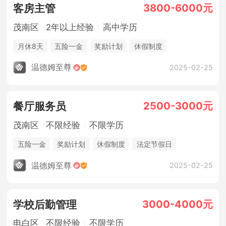
3800-6000元
客房主管
茂南区
2年以上经验
高中学历
月休8天
五险一金
奖励计划
休假制度
法定节假日
年终奖金
包吃住
温德姆至尊
2025-02-25
2500-3000元
餐厅服务员
茂南区
不限经验
不限学历
五险一金
奖励计划
休假制度
法定节假日
年终奖金
包吃住
温德姆至尊
2025-02-25
3000-4000元
学校后勤管理
电白区
不限经验
不限学历