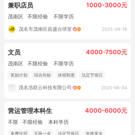
1000-3000元
兼职店员
茂南区
不限经验
不限学历
茂名市茂南区昌盛台球室
2025-09-16
4000-7500元
文员
茂南区
不限经验
不限学历
奖励计划
综合补贴
休假制度
法定节假日
年终奖金
包吃住
茂名浩联云科技有限公司
2025-06-04
4000-6000元
营运管理本科生
不限
不限经验
本科学历
免费住宿
五险一金
法定节假日
年终奖金