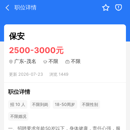
职位详情
保安
2500-3000元
广东-茂名
不限
不限
更新 2026-07-23
浏览 1449
职位详情
招 10 人
不限到岗
18-50周岁
不限性别
不限婚况
一、招聘要求年龄50岁以下，身体健康，责任心强，服