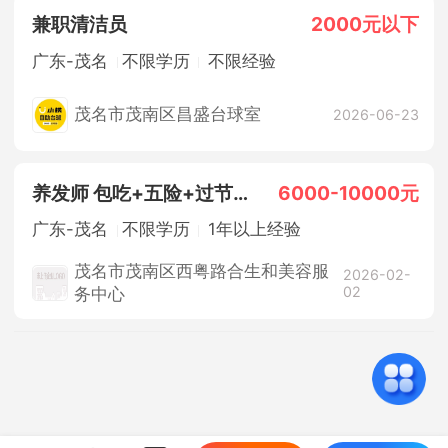
兼职清洁员
2000元以下
广东-茂名
不限学历
不限经验
茂名市茂南区昌盛台球室
2026-06-23
养发师 包吃+五险+过节放假+
6000-10000元
广东-茂名
不限学历
1年以上经验
茂名市茂南区西粤路合生和美容服
2026-02-
02
务中心