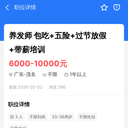
职位详情
养发师 包吃+五险+过节放假
+带薪培训
6000-10000元
广东-茂名
不限
1年以上
更新 2026-02-02
浏览 390
职位详情
招 3 人
不限到岗
20-38周岁
不限性别