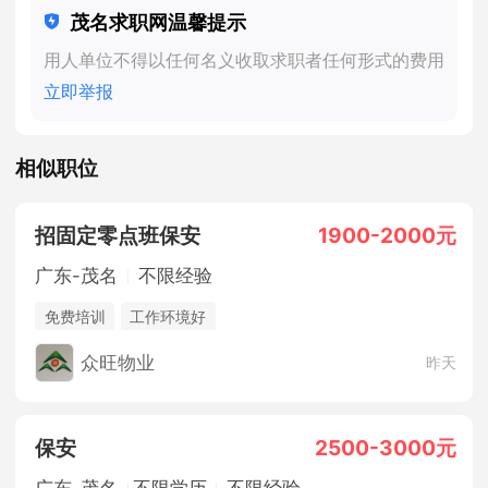
茂名求职网温馨提示
用人单位不得以任何名义收取求职者任何形式的费用
立即举报
相似职位
招固定零点班保安
1900-2000元
广东-茂名
不限经验
免费培训
工作环境好
众旺物业
昨天
保安
2500-3000元
广东-茂名
不限学历
不限经验