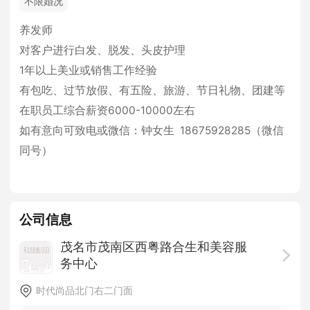
不限婚况
养发师
对客户进行白发、脱发、头皮护理
1年以上美业或销售工作经验
有包吃、过节放假、有五险、旅游、节日礼物、团建等
在职员工综合薪资6000-10000左右
如有意向可致电或微信：钟女生 18675928285（微信
同号）
公司信息
茂名市茂南区西粤路合生和美容服
务中心
10-50人
· 私营企业 ·
不限
时代尚品北门右二门面