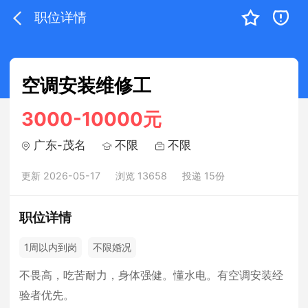
职位详情
空调安装维修工
3000-10000元
广东-茂名
不限
不限
更新 2026-05-17
浏览 13658
投递 15份
职位详情
1周以内到岗
不限婚况
不畏高，吃苦耐力，身体强健。懂水电。有空调安装经
验者优先。