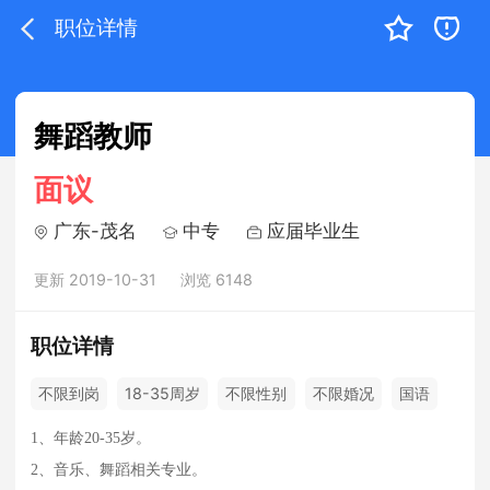
职位详情
舞蹈教师
面议
广东-茂名
中专
应届毕业生
更新 2019-10-31
浏览 6148
职位详情
不限到岗
18-35周岁
不限性别
不限婚况
国语
1、年龄20-35岁。
2、音乐、舞蹈相关专业。