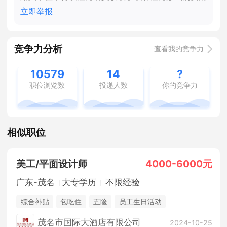
立即举报
竞争力分析
查看我的竞争力
10579
14
?
职位浏览数
投递人数
你的竞争力
相似职位
美工/平面设计师
4000-6000元
广东-茂名
大专学历
不限经验
综合补贴
包吃住
五险
员工生日活动
年度优秀员工旅游
年度评估升资
茂名市国际大酒店有限公司
2024-10-25