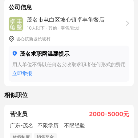
公司信息
茂名市电白区坡心镇卓丰龟鳖店
10人以下
· 其他 ·
零售/批发
坡心镇新坡长坡村
茂名求职网温馨提示
用人单位不得以任何名义收取求职者任何形式的费用
立即举报
相似职位
营业员
2000-5000元
广东-茂名
不限学历
不限经验
休假制度
销售奖金