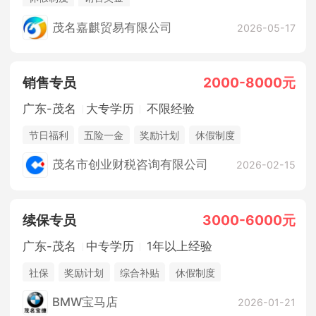
茂名嘉麒贸易有限公司
2026-05-17
销售专员
2000-8000元
广东-茂名
大专学历
不限经验
节日福利
五险一金
奖励计划
休假制度
茂名市创业财税咨询有限公司
2026-02-15
续保专员
3000-6000元
广东-茂名
中专学历
1年以上经验
社保
奖励计划
综合补贴
休假制度
BMW宝马店
2026-01-21