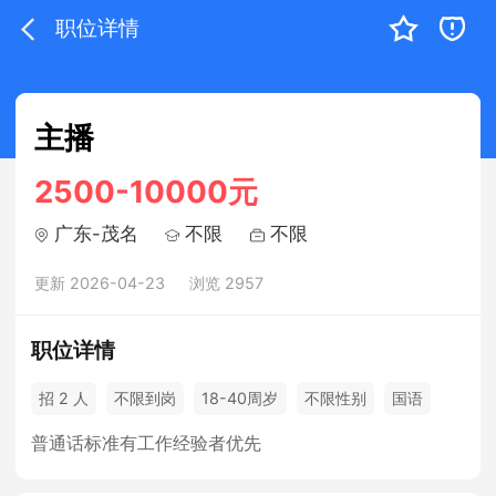
职位详情
主播
2500-10000元
广东-茂名
不限
不限
更新 2026-04-23
浏览 2957
职位详情
招 2 人
不限到岗
18-40周岁
不限性别
国语
普通话标准有工作经验者优先