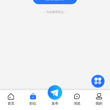
- 为你推荐职位 -
首页
职位
发布
消息
我的