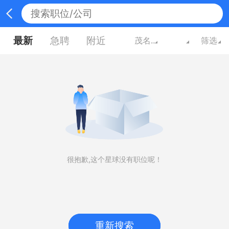
最新
急聘
附近
茂名广东
筛选
很抱歉,这个星球没有职位呢！
重新搜索