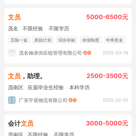
5000-6500元
文员
茂名
不限经验
不限学历
五险一金
奖励计划
综合补贴
休假制度
年终奖金
销售奖金
茂名翰涛供应链管理有限公司
2025-03-18
2500-3500元
文员
，助理。
茂南区
应届毕业生经验
本科学历
广东宇昼物流有限公司
2025-02-01
3000-5000元
会计
文员
茂南区
不限经验
不限学历