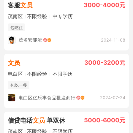
3000-4000元
客服
文员
茂南区
不限经验
中专学历
包吃住
茂名安能流
2024-11-08
3000-3200元
文员
电白区
不限经验
不限学历
包吃一餐
电白区亿乐丰食品批发商行
2024-07-24
5000-6000元
信贷电话
文员
单双休
茂南区
不限经验
不限学历