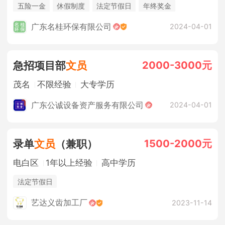
五险一金
休假制度
法定节假日
年终奖金
广东名桂环保有限公司
2024-04-01
2000-3000元
急招项目部
文员
茂名
不限经验
大专学历
广东公诚设备资产服务有限公司
2024-04-01
1500-2000元
录单
文员
（兼职）
电白区
1年以上经验
高中学历
法定节假日
艺达义齿加工厂
2023-11-14