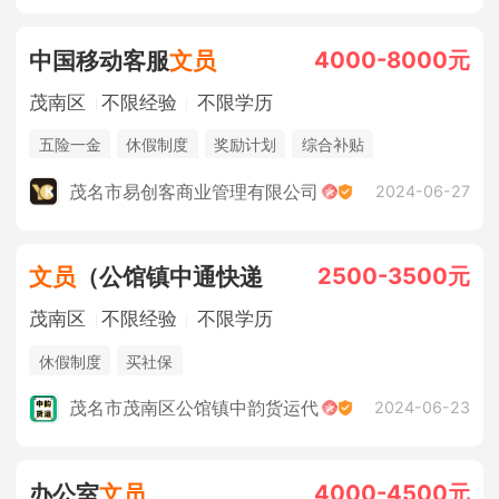
4000-8000元
中国移动客服
文员
茂南区
不限经验
不限学历
五险一金
休假制度
奖励计划
综合补贴
法定节假日
年终奖金
销售奖金
茂名市易创客商业管理有限公司
2024-06-27
2500-3500元
文员
（公馆镇中通快递
茂南区
不限经验
不限学历
休假制度
买社保
茂名市茂南区公馆镇中韵货运代
2024-06-23
4000-4500元
办公室
文员