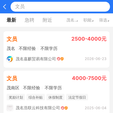
最新
急聘
附近
茂名广东
职能
筛选
2500-4000元
文员
茂名
不限经验
不限学历
茂名嘉麒贸易有限公司
2026-06-23
4000-7500元
文员
茂南区
不限经验
不限学历
奖励计划
综合补贴
休假制度
法定节假日
年终奖金
包吃住
茂名浩联云科技有限公司
2025-06-04