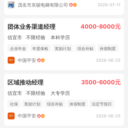
茂名市东骏电梯有限公司
2026-07-11
4000-8000元
团体业务渠道经理
信宜市
不限经验
本科学历
企业年金
年度体检
奖励计划
综合补贴
休假制度
法定节假日
年终奖金
销售奖金
五险一金
中国平安
2026-06-25
3500-6000元
区域推动经理
信宜市
不限经验
大专学历
社保
奖励计划
综合补贴
休假制度
法定节假日
年终奖金
销售奖金
中国平安
2026-06-25