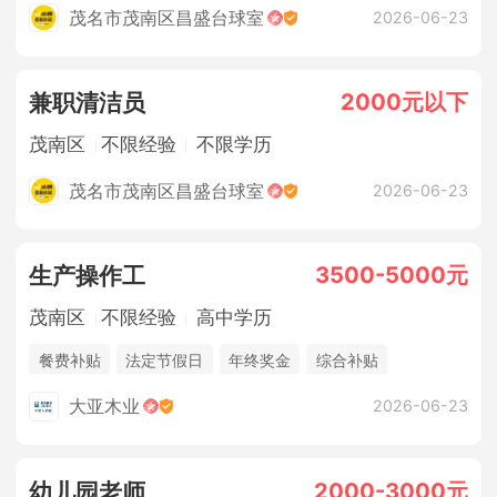
茂名市茂南区昌盛台球室
2026-06-23
2000元以下
兼职清洁员
茂南区
不限经验
不限学历
茂名市茂南区昌盛台球室
2026-06-23
3500-5000元
生产操作工
茂南区
不限经验
高中学历
餐费补贴
法定节假日
年终奖金
综合补贴
休假制度
五险
大亚木业
2026-06-23
2000-3000元
幼儿园老师