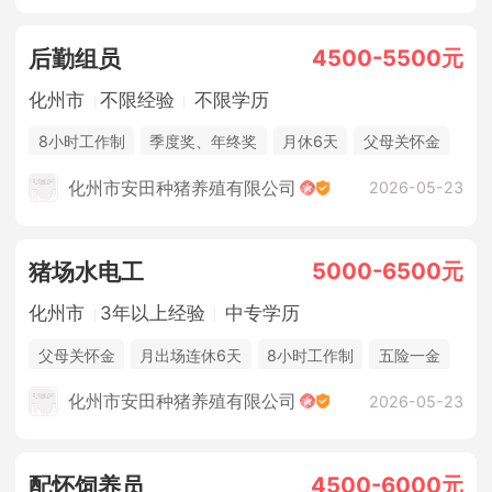
4500-5500元
后勤组员
化州市
不限经验
不限学历
8小时工作制
季度奖、年终奖
月休6天
父母关怀金
休假制度
法定节假日
年终奖金
包吃住
化州市安田种猪养殖有限公司
2026-05-23
5000-6500元
猪场水电工
化州市
3年以上经验
中专学历
父母关怀金
月出场连休6天
8小时工作制
五险一金
休假制度
法定节假日
年终奖金
包吃住
化州市安田种猪养殖有限公司
2026-05-23
4500-6000元
配怀饲养员