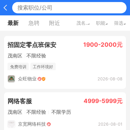
最新
急聘
附近
茂名广东
职能
筛选
1900-2000元
招固定零点班保安
茂南区
不限经验
免费培训
工作环境好
众旺物业
2026-08-08
4999-5999元
网络客服
茂南区
不限经验
不限学历
京宽网络科技
2026-08-01