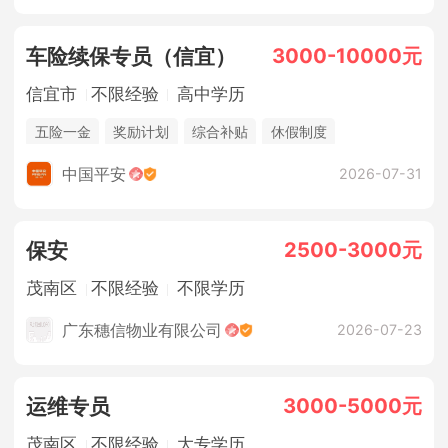
3000-10000元
车险续保专员（信宜）
信宜市
不限经验
高中学历
五险一金
奖励计划
综合补贴
休假制度
法定节假日
销售奖金
中国平安
2026-07-31
2500-3000元
保安
茂南区
不限经验
不限学历
广东穗信物业有限公司
2026-07-23
3000-5000元
运维专员
茂南区
不限经验
大专学历