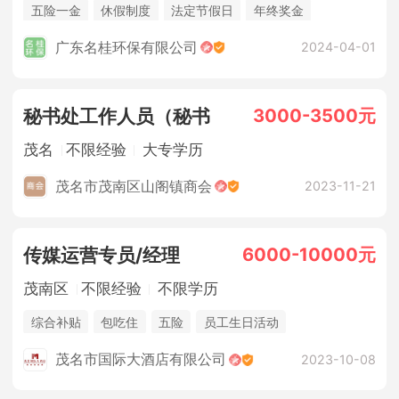
五险一金
休假制度
法定节假日
年终奖金
广东名桂环保有限公司
2024-04-01
3000-3500元
秘书处工作人员（秘书
茂名
不限经验
大专学历
茂名市茂南区山阁镇商会
2023-11-21
6000-10000元
传媒运营专员/经理
茂南区
不限经验
不限学历
综合补贴
包吃住
五险
员工生日活动
年度优秀员工旅游
年度评估升资
茂名市国际大酒店有限公司
2023-10-08