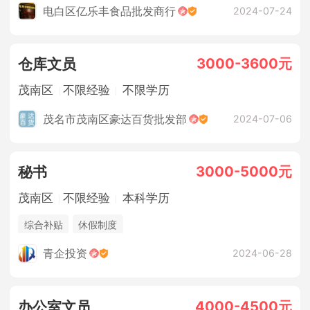
电白区亿乐丰食品批发商行
2024-07-24
3000-3600元
仓库文员
茂南区
不限经验
不限学历
茂名市茂南区豪达百货批发部
2024-07-06
3000-5000元
秘书
茂南区
不限经验
本科学历
综合补贴
休假制度
青企投资
2024-06-28
4000-4500元
办公室文员