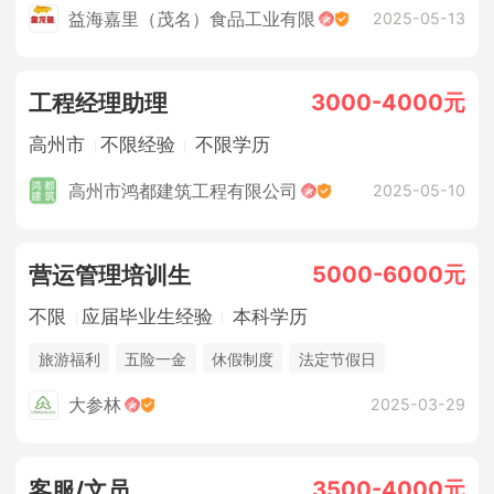
五险一金
综合补贴
休假制度
法定节假日
益海嘉里（茂名）食品工业有限
2025-05-13
年终奖金
包吃住
3000-4000元
工程经理助理
高州市
不限经验
不限学历
高州市鸿都建筑工程有限公司
2025-05-10
5000-6000元
营运管理培训生
不限
应届毕业生经验
本科学历
旅游福利
五险一金
休假制度
法定节假日
年终奖金
大参林
2025-03-29
3500-4000元
客服/文员