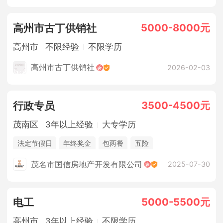
5000-8000元
高州市古丁供销社
高州市
不限经验
不限学历
高州市古丁供销社
2026-02-03
3500-4500元
行政专员
茂南区
3年以上经验
大专学历
法定节假日
年终奖金
包两餐
五险
茂名市国信房地产开发有限公司
2025-07-30
5000-5500元
电工
高州市
3年以上经验
不限学历