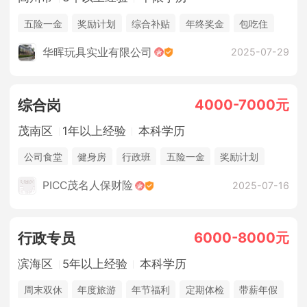
五险一金
奖励计划
综合补贴
年终奖金
包吃住
法定节假日
休假制度
华晖玩具实业有限公司
2025-07-29
4000-7000元
综合岗
茂南区
1年以上经验
本科学历
公司食堂
健身房
行政班
五险一金
奖励计划
休假制度
法定节假日
销售奖金
PICC茂名人保财险
2025-07-16
6000-8000元
行政专员
滨海区
5年以上经验
本科学历
周末双休
年度旅游
年节福利
定期体检
带薪年假