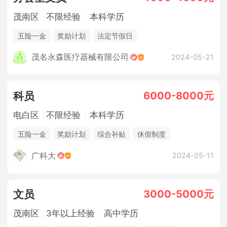
茂南区
不限经验
本科学历
五险一金
奖励计划
法定节假日
茂名永森医疗器械有限公司
2024-05-21
6000-8000元
科员
电白区
不限经验
本科学历
五险一金
奖励计划
综合补贴
休假制度
法定节假日
年终奖金
餐补，员工旅游等
广科大
2024-05-11
3000-5000元
文员
茂南区
3年以上经验
高中学历