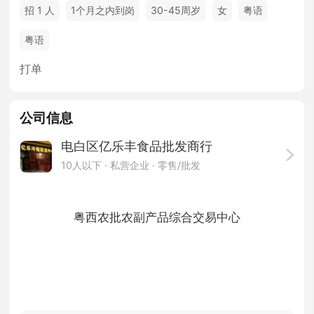
招 1 人
1个月之内到岗
30-45周岁
女
粤语
粤语
打单
公司信息
电白区亿乐丰食品批发商行
10人以下
· 私营企业 ·
零售/批发
粤西农批农副产品综合交易中心