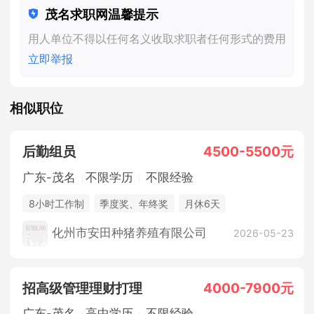
茂名求职网温馨提示
用人单位不得以任何名义收取求职者任何形式的费用
立即举报
相似职位
后勤组员
4500-5500元
广东-茂名
不限学历
不限经验
8小时工作制
季度奖、年终奖
月休6天
父母关怀金
休假制度
法定节假日
年终奖金
化州市安田种猪养殖有限公司
2026-05-23
包吃住
招高级管理理财打理
4000-7900元
广东-茂名
高中学历
不限经验