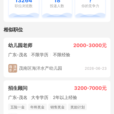
13264
18
?
职位浏览数
投递人数
你的竞争力
相似职位
幼儿园老师
2000-3000元
广东-茂名
不限学历
不限经验
茂南区海洋水产幼儿园
2026-06-23
招生顾问
3200-7000元
广东-茂名
大专学历
2年以上经验
五险一金
年终奖金
销售奖金
奖励计划