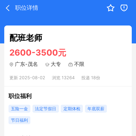
职位详情
配班老师
2600-3500元
广东-茂名
大专
不限
更新 2025-08-02
浏览 13264
投递 18份
职位福利
五险一金
法定节假日
定期体检
年底双薪
节日福利