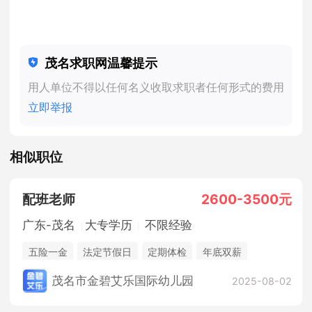
茂名求职网温馨提示
用人单位不得以任何名义收取求职者任何形式的费用
立即举报
相似职位
配班老师
2600-3500元
广东-茂名
大专学历
不限经验
五险一金
法定节假日
定期体检
年底双薪
节日福利
茂名市金碧艾乐国际幼儿园
2025-08-02