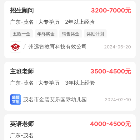
招生顾问
3200-7000元
广东-茂名
大专学历
2年以上经验
五险一金
年终奖金
销售奖金
奖励计划
法定节假日
休假制度
综合补贴
广州远智教育科技有效公司
2024-06-20
主班老师
3500-4500元
广东-茂名
大专学历
3年以上经验
茂名市金碧艾乐国际幼儿园
2024-02-10
英语老师
4000-4500元
广东-茂名