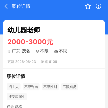
职位详情
幼儿园老师
2000-3000元
广东-茂名
不限
不限
更新 2026-06-23
浏览 6109
职位详情
招 1 人
不限到岗
不限性别
不限婚况
接受应届生
任职资格：