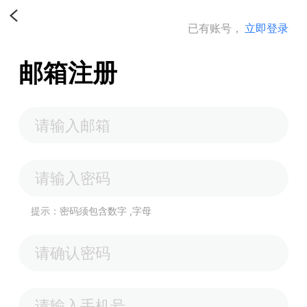
已有账号，
立即登录
邮箱注册
提示：密码须包含数字 ,字母