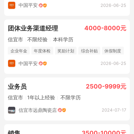
年终奖金
销售奖金
中国平安
2026-06-25
4000-8000元
团体业务渠道经理
信宜市
不限经验
本科学历
企业年金
年度体检
奖励计划
综合补贴
休假制度
法定节假日
年终奖金
销售奖金
五险一金
中国平安
2026-06-25
2500-9999元
业务员
信宜市
1年以上经验
不限学历
信宜市远鼎陶瓷店
2024-07-17
3500-10000元
销售