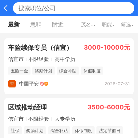
最新
急聘
附近
茂名广东
职能
筛选
3000-10000元
车险续保专员（信宜）
信宜市
不限经验
高中学历
五险一金
奖励计划
综合补贴
休假制度
法定节假日
销售奖金
中国平安
2026-07-31
3500-6000元
区域推动经理
信宜市
不限经验
大专学历
社保
奖励计划
综合补贴
休假制度
法定节假日