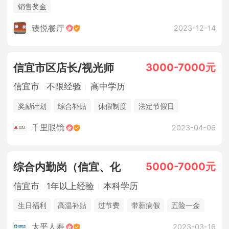
销售奖金
臻悦餐厅
2023-12-14
3000-7000元
信宜市区店长/视光师
信宜市
不限经验
高中学历
奖励计划
综合补贴
休假制度
法定节假日
年终奖金
销售奖金
千里眼镜
2023-04-06
5000-7000元
综合内勤岗（信宜、化
信宜市
1年以上经验
本科学历
生日福利
高温补贴
过节费
带薪病假
五险一金
综合补贴
休假制度
年终奖金
太平人寿
2023-03-16