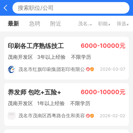
最新
急聘
附近
茂名广东
职能
筛选
6000-10000元
印刷各工序熟练技工
茂南开发区
3年以上经验
不限学历
茂名市红旗印刷集团彩印有限公
2026-03-07
6000-10000元
养发师 包吃+五险+
茂南开发区
1年以上经验
不限学历
茂名市茂南区西粤路合生和美容
2026-02-02