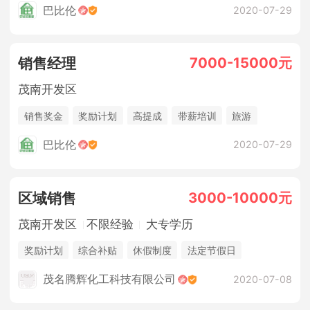
高提成
底薪
薪资不封顶
巴比伦
2020-07-29
7000-15000元
销售经理
茂南开发区
销售奖金
奖励计划
高提成
带薪培训
旅游
生日会
福利
巴比伦
2020-07-29
3000-10000元
区域销售
茂南开发区
不限经验
大专学历
奖励计划
综合补贴
休假制度
法定节假日
三险一金
年终奖金
销售奖金
茂名腾辉化工科技有限公司
2020-07-08