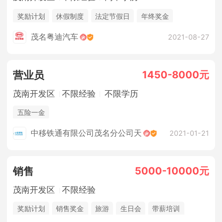
奖励计划
休假制度
法定节假日
年终奖金
销售奖金
社保
提供住宿
餐补
过节福利
茂名粤迪汽车
2021-08-27
员工旅游
优秀员工奖励
1450-8000元
营业员
茂南开发区
不限经验
不限学历
五险一金
中移铁通有限公司茂名分公司天
2021-01-21
5000-10000元
销售
茂南开发区
不限经验
奖励计划
销售奖金
旅游
生日会
带薪培训