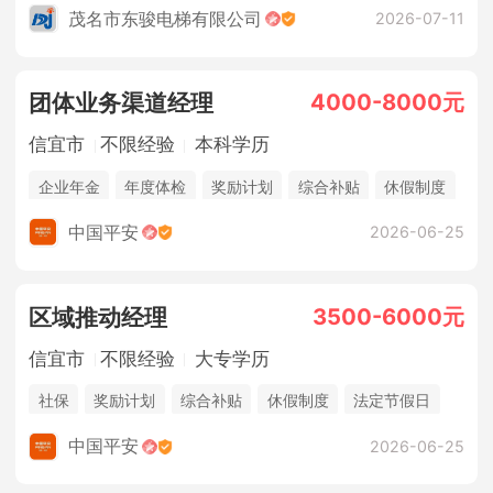
茂名市东骏电梯有限公司
2026-07-11
4000-8000元
团体业务渠道经理
信宜市
不限经验
本科学历
企业年金
年度体检
奖励计划
综合补贴
休假制度
法定节假日
年终奖金
销售奖金
五险一金
中国平安
2026-06-25
3500-6000元
区域推动经理
信宜市
不限经验
大专学历
社保
奖励计划
综合补贴
休假制度
法定节假日
年终奖金
销售奖金
中国平安
2026-06-25