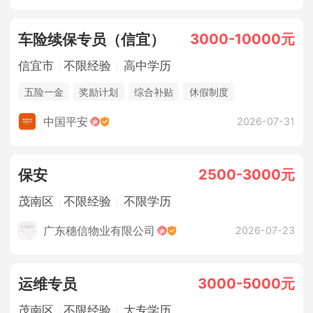
3000-10000元
车险续保专员（信宜）
信宜市
不限经验
高中学历
五险一金
奖励计划
综合补贴
休假制度
法定节假日
销售奖金
中国平安
2026-07-31
2500-3000元
保安
茂南区
不限经验
不限学历
广东穗信物业有限公司
2026-07-23
3000-5000元
运维专员
茂南区
不限经验
大专学历