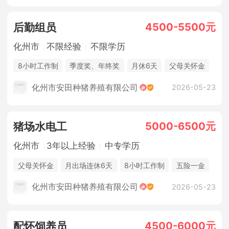
4500-5500元
后勤组员
化州市
不限经验
不限学历
8小时工作制
季度奖、年终奖
月休6天
父母关怀金
休假制度
法定节假日
年终奖金
包吃住
化州市安田种猪养殖有限公司
2026-05-23
5000-6500元
猪场水电工
化州市
3年以上经验
中专学历
父母关怀金
月出场连休6天
8小时工作制
五险一金
休假制度
法定节假日
年终奖金
包吃住
化州市安田种猪养殖有限公司
2026-05-23
4500-6000元
配怀饲养员