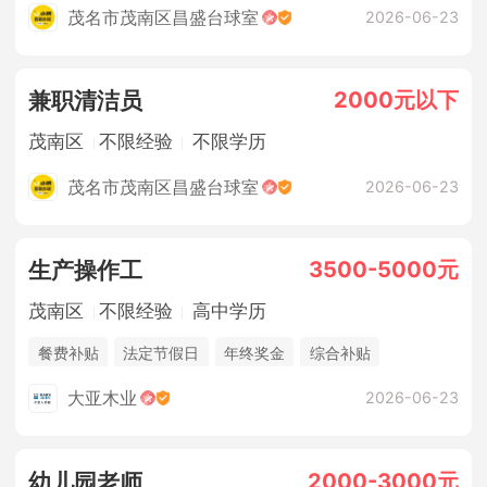
茂名市茂南区昌盛台球室
2026-06-23
2000元以下
兼职清洁员
茂南区
不限经验
不限学历
茂名市茂南区昌盛台球室
2026-06-23
3500-5000元
生产操作工
茂南区
不限经验
高中学历
餐费补贴
法定节假日
年终奖金
综合补贴
休假制度
五险
大亚木业
2026-06-23
2000-3000元
幼儿园老师