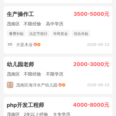
3500-5000元
生产操作工
茂南区
不限经验
高中学历
餐费补贴
法定节假日
年终奖金
综合补贴
休假制度
五险
大亚木业
2026-06-23
2000-3000元
幼儿园老师
茂南区
不限经验
不限学历
茂南区海洋水产幼儿园
2026-06-23
4000-8000元
php开发工程师
茂南区
2年以上经验
大专学历