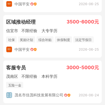
法定节假日
年终奖金
销售奖金
五险一金
中国平安
2026-06-25
3500-6000元
区域推动经理
信宜市
不限经验
大专学历
社保
奖励计划
综合补贴
休假制度
法定节假日
年终奖金
销售奖金
中国平安
2026-06-25
3000-5000元
客服专员
茂南区
不限经验
本科学历
五险一金
茂名市佳茂科技发展有限公司
2026-06-24