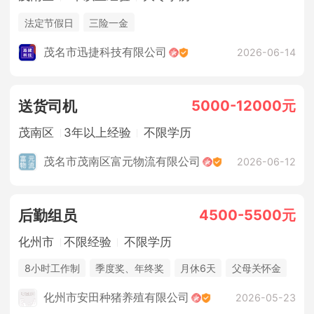
法定节假日
三险一金
茂名市迅捷科技有限公司
2026-06-14
5000-12000元
送货司机
茂南区
3年以上经验
不限学历
茂名市茂南区富元物流有限公司
2026-06-12
4500-5500元
后勤组员
化州市
不限经验
不限学历
8小时工作制
季度奖、年终奖
月休6天
父母关怀金
休假制度
法定节假日
年终奖金
包吃住
化州市安田种猪养殖有限公司
2026-05-23