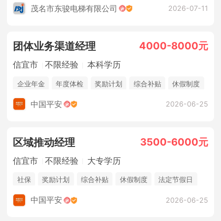
茂名市东骏电梯有限公司
2026-07-11
4000-8000元
团体业务渠道经理
信宜市
不限经验
本科学历
企业年金
年度体检
奖励计划
综合补贴
休假制度
法定节假日
年终奖金
销售奖金
五险一金
中国平安
2026-06-25
3500-6000元
区域推动经理
信宜市
不限经验
大专学历
社保
奖励计划
综合补贴
休假制度
法定节假日
年终奖金
销售奖金
中国平安
2026-06-25