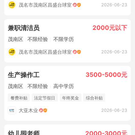
茂名市茂南区昌盛台球室
2026-06-23
2000元以下
兼职清洁员
茂南区
不限经验
不限学历
茂名市茂南区昌盛台球室
2026-06-23
3500-5000元
生产操作工
茂南区
不限经验
高中学历
餐费补贴
法定节假日
年终奖金
综合补贴
休假制度
五险
大亚木业
2026-06-23
2000-3000元
幼儿园老师