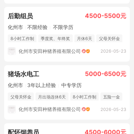
4500-5500元
后勤组员
化州市
不限经验
不限学历
8小时工作制
季度奖、年终奖
月休6天
父母关怀金
休假制度
法定节假日
年终奖金
包吃住
化州市安田种猪养殖有限公司
2026-05-23
5000-6500元
猪场水电工
化州市
3年以上经验
中专学历
父母关怀金
月出场连休6天
8小时工作制
五险一金
休假制度
法定节假日
年终奖金
包吃住
化州市安田种猪养殖有限公司
2026-05-23
4500-6000元
配怀饲养员