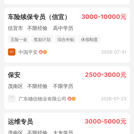
3000-10000元
车险续保专员（信宜）
信宜市
不限经验
高中学历
五险一金
奖励计划
综合补贴
休假制度
法定节假日
销售奖金
中国平安
2026-07-31
2500-3000元
保安
茂南区
不限经验
不限学历
广东穗信物业有限公司
2026-07-23
3000-5000元
运维专员
茂南区
不限经验
大专学历