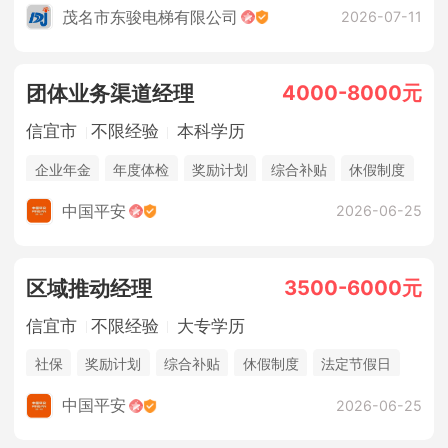
茂名市东骏电梯有限公司
2026-07-11
4000-8000元
团体业务渠道经理
信宜市
不限经验
本科学历
企业年金
年度体检
奖励计划
综合补贴
休假制度
法定节假日
年终奖金
销售奖金
五险一金
中国平安
2026-06-25
3500-6000元
区域推动经理
信宜市
不限经验
大专学历
社保
奖励计划
综合补贴
休假制度
法定节假日
年终奖金
销售奖金
中国平安
2026-06-25