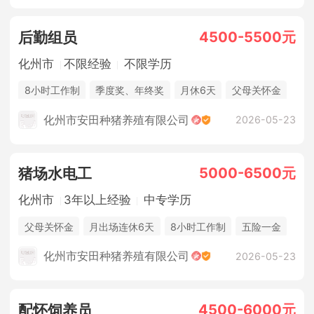
4500-5500元
后勤组员
化州市
不限经验
不限学历
8小时工作制
季度奖、年终奖
月休6天
父母关怀金
休假制度
法定节假日
年终奖金
包吃住
化州市安田种猪养殖有限公司
2026-05-23
5000-6500元
猪场水电工
化州市
3年以上经验
中专学历
父母关怀金
月出场连休6天
8小时工作制
五险一金
休假制度
法定节假日
年终奖金
包吃住
化州市安田种猪养殖有限公司
2026-05-23
4500-6000元
配怀饲养员