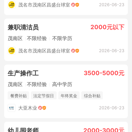
茂名市茂南区昌盛台球室
2026-06-23
2000元以下
兼职清洁员
茂南区
不限经验
不限学历
茂名市茂南区昌盛台球室
2026-06-23
3500-5000元
生产操作工
茂南区
不限经验
高中学历
餐费补贴
法定节假日
年终奖金
综合补贴
休假制度
五险
大亚木业
2026-06-23
2000-3000元
幼儿园老师