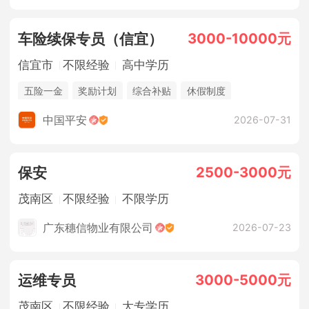
3000-10000元
车险续保专员（信宜）
信宜市
不限经验
高中学历
五险一金
奖励计划
综合补贴
休假制度
法定节假日
销售奖金
中国平安
2026-07-31
2500-3000元
保安
茂南区
不限经验
不限学历
广东穗信物业有限公司
2026-07-23
3000-5000元
运维专员
茂南区
不限经验
大专学历