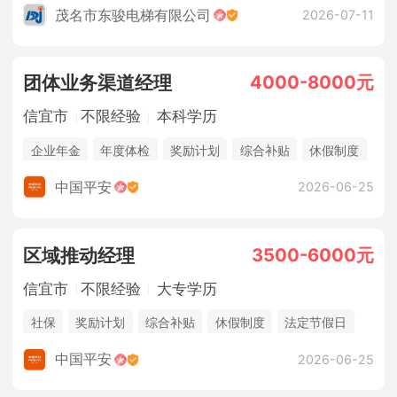
茂名市东骏电梯有限公司
2026-07-11
4000-8000元
团体业务渠道经理
信宜市
不限经验
本科学历
企业年金
年度体检
奖励计划
综合补贴
休假制度
法定节假日
年终奖金
销售奖金
五险一金
中国平安
2026-06-25
3500-6000元
区域推动经理
信宜市
不限经验
大专学历
社保
奖励计划
综合补贴
休假制度
法定节假日
年终奖金
销售奖金
中国平安
2026-06-25