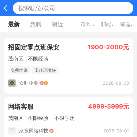
最新
急聘
附近
茂名广东
职能
筛选
1900-2000元
招固定零点班保安
茂南区
不限经验
免费培训
工作环境好
众旺物业
2026-08-08
4999-5999元
网络客服
茂南区
不限经验
不限学历
京宽网络科技
2026-08-01