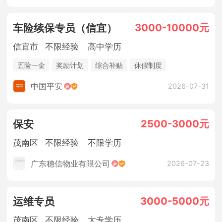
3000-10000元
车险续保专员（信宜）
信宜市
不限经验
高中学历
五险一金
奖励计划
综合补贴
休假制度
法定节假日
销售奖金
中国平安
2026-07-31
2500-3000元
保安
茂南区
不限经验
不限学历
广东穗信物业有限公司
2026-07-23
3000-5000元
运维专员
茂南区
不限经验
大专学历