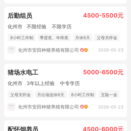
4500-5500元
后勤组员
化州市
不限经验
不限学历
8小时工作制
季度奖、年终奖
月休6天
父母关怀金
休假制度
法定节假日
年终奖金
包吃住
化州市安田种猪养殖有限公司
2026-05-23
5000-6500元
猪场水电工
化州市
3年以上经验
中专学历
父母关怀金
月出场连休6天
8小时工作制
五险一金
休假制度
法定节假日
年终奖金
包吃住
化州市安田种猪养殖有限公司
2026-05-23
4500-6000元
配怀饲养员