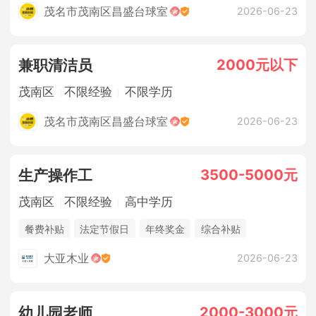
茂名市茂南区昌盛台球室
2026-06-23
2000元以下
兼职清洁员
茂南区
不限经验
不限学历
茂名市茂南区昌盛台球室
2026-06-23
3500-5000元
生产操作工
茂南区
不限经验
高中学历
餐费补贴
法定节假日
年终奖金
综合补贴
休假制度
五险
大亚木业
2026-06-23
2000-3000元
幼儿园老师