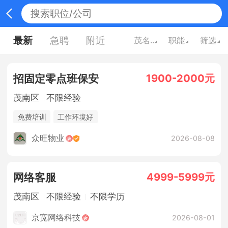
最新
急聘
附近
茂名广东
职能
筛选
1900-2000元
招固定零点班保安
茂南区
不限经验
免费培训
工作环境好
众旺物业
2026-08-08
4999-5999元
网络客服
茂南区
不限经验
不限学历
京宽网络科技
2026-08-01