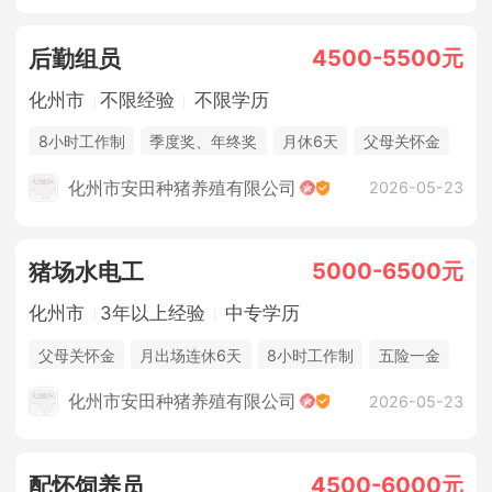
4500-5500元
后勤组员
化州市
不限经验
不限学历
8小时工作制
季度奖、年终奖
月休6天
父母关怀金
休假制度
法定节假日
年终奖金
包吃住
化州市安田种猪养殖有限公司
2026-05-23
5000-6500元
猪场水电工
化州市
3年以上经验
中专学历
父母关怀金
月出场连休6天
8小时工作制
五险一金
休假制度
法定节假日
年终奖金
包吃住
化州市安田种猪养殖有限公司
2026-05-23
4500-6000元
配怀饲养员