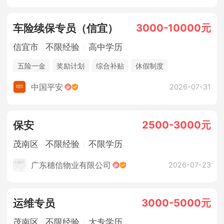
3000-10000元
车险续保专员（信宜）
信宜市
不限经验
高中学历
五险一金
奖励计划
综合补贴
休假制度
法定节假日
销售奖金
中国平安
2026-07-31
2500-3000元
保安
茂南区
不限经验
不限学历
广东穗信物业有限公司
2026-07-23
3000-5000元
运维专员
茂南区
不限经验
大专学历