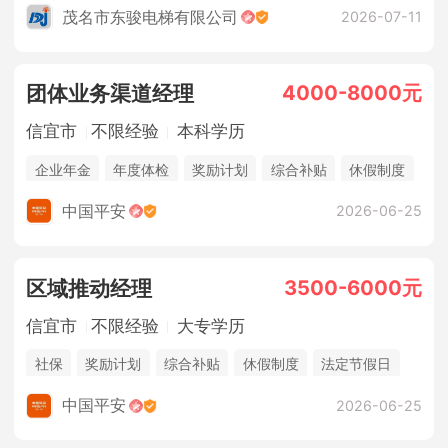
茂名市东骏电梯有限公司
2026-07-11
4000-8000元
团体业务渠道经理
信宜市
不限经验
本科学历
企业年金
年度体检
奖励计划
综合补贴
休假制度
法定节假日
年终奖金
销售奖金
五险一金
中国平安
2026-06-25
3500-6000元
区域推动经理
信宜市
不限经验
大专学历
社保
奖励计划
综合补贴
休假制度
法定节假日
年终奖金
销售奖金
中国平安
2026-06-25