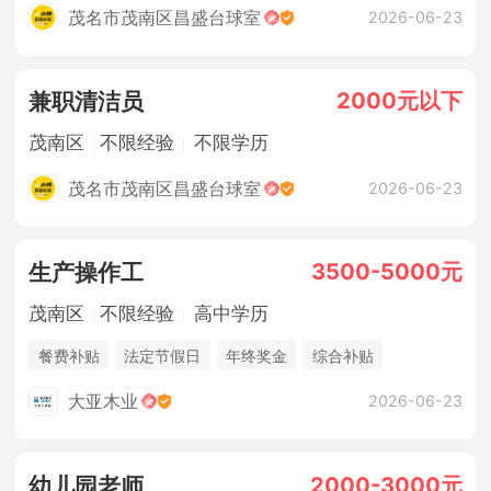
茂名市茂南区昌盛台球室
2026-06-23
2000元以下
兼职清洁员
茂南区
不限经验
不限学历
茂名市茂南区昌盛台球室
2026-06-23
3500-5000元
生产操作工
茂南区
不限经验
高中学历
餐费补贴
法定节假日
年终奖金
综合补贴
休假制度
五险
大亚木业
2026-06-23
2000-3000元
幼儿园老师