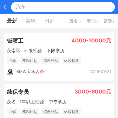
最新
急聘
附近
茂名广东
职能
筛选
4000-10000元
钣喷工
茂南区
不限经验
不限学历
社保
奖励计划
综合补贴
休假制度
BMW宝马店
2026-01-21
3000-6000元
续保专员
茂名
1年以上经验
中专学历
社保
奖励计划
综合补贴
休假制度