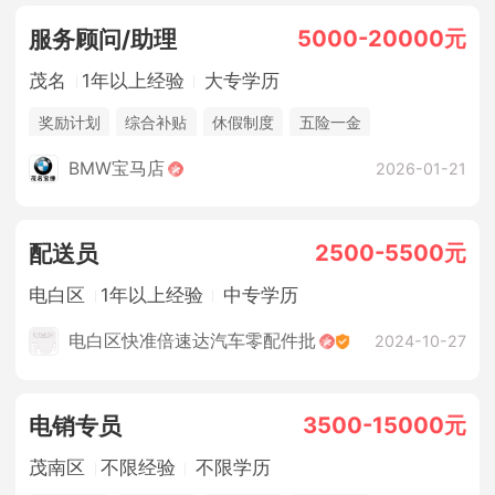
5000-20000元
服务顾问/助理
茂名
1年以上经验
大专学历
奖励计划
综合补贴
休假制度
五险一金
法定节假日
包吃住
BMW宝马店
2026-01-21
2500-5500元
配送员
电白区
1年以上经验
中专学历
电白区快准倍速达汽车零配件批
2024-10-27
3500-15000元
电销专员
茂南区
不限经验
不限学历