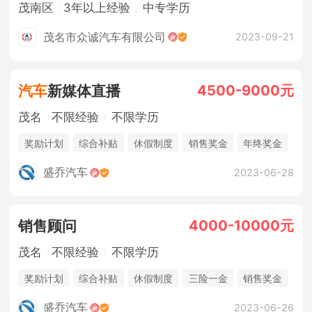
茂南区
3年以上经验
中专学历
茂名市众诚汽车有限公司
2023-09-21
4500-9000元
汽车
新媒体直播
茂名
不限经验
不限学历
奖励计划
综合补贴
休假制度
销售奖金
年终奖金
五险一金
法定节假日
盛乔汽车
2023-06-28
4000-10000元
销售顾问
茂名
不限经验
不限学历
奖励计划
综合补贴
休假制度
三险一金
销售奖金
年终奖金
五险一金
盛乔汽车
2023-06-26