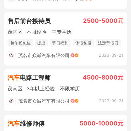
2500-5000元
售后前台接待员
茂南区
不限经验
中专学历
包午餐包住
提成
节日福利
休假制度
法定节假日
茂名市众诚汽车有限公司
2023-09-21
4500-8000元
汽车
电路工程师
茂南区
3年以上经验
不限学历
茂名市众诚汽车有限公司
2023-09-21
5000-10000元
汽车
维修师傅