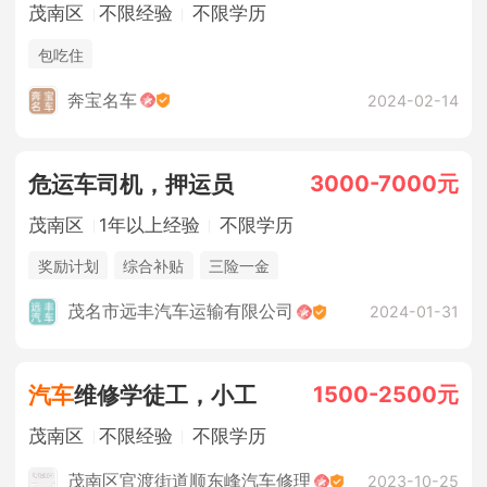
茂南区
不限经验
不限学历
包吃住
奔宝名车
2024-02-14
3000-7000元
危运车司机，押运员
茂南区
1年以上经验
不限学历
奖励计划
综合补贴
三险一金
茂名市远丰汽车运输有限公司
2024-01-31
1500-2500元
汽车
维修学徒工，小工
茂南区
不限经验
不限学历
茂南区官渡街道顺东峰汽车修理
2023-10-25