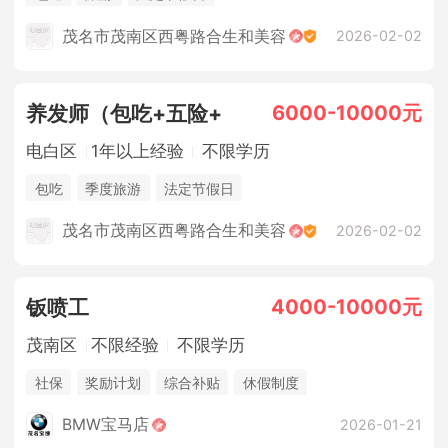
茂名市茂南区西粤路合生和美容
2026-02-02
6000-10000元
养发师（包吃+五险+
电白区
1年以上经验
不限学历
包吃
季度旅游
法定节假日
茂名市茂南区西粤路合生和美容
2026-02-02
4000-10000元
钣喷工
茂南区
不限经验
不限学历
社保
奖励计划
综合补贴
休假制度
BMW宝马店
2026-01-21