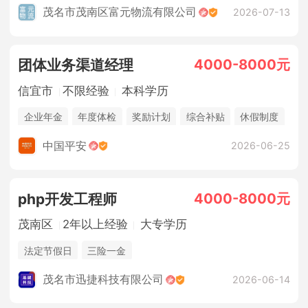
茂名市茂南区富元物流有限公司
2026-07-13
4000-8000元
团体业务渠道经理
信宜市
不限经验
本科学历
企业年金
年度体检
奖励计划
综合补贴
休假制度
法定节假日
年终奖金
销售奖金
五险一金
中国平安
2026-06-25
4000-8000元
php开发工程师
茂南区
2年以上经验
大专学历
法定节假日
三险一金
茂名市迅捷科技有限公司
2026-06-14