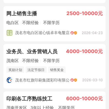
2500-10000元
网上销售主播
电白区
不限经验
不限学历
茂名市电白区坡心镇卓丰龟鳖店
2026-04-23
4000-10000元
业务员、业务营销人员
茂南区
不限经验
不限学历
奖励计划
法定节假日
销售奖金
茂名市红旗印刷集团彩印有限公
2026-03-10
6000-10000元
印刷各工序熟练技工
茂南开发区
3年以上经验
不限学历