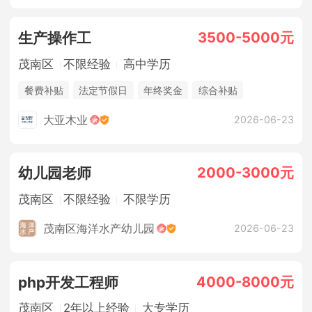
3500-5000元
生产操作工
茂南区
不限经验
高中学历
餐费补贴
法定节假日
年终奖金
综合补贴
休假制度
五险
大亚木业
2026-06-23
2000-3000元
幼儿园老师
茂南区
不限经验
不限学历
茂南区海洋水产幼儿园
2026-06-23
4000-8000元
php开发工程师
茂南区
2年以上经验
大专学历