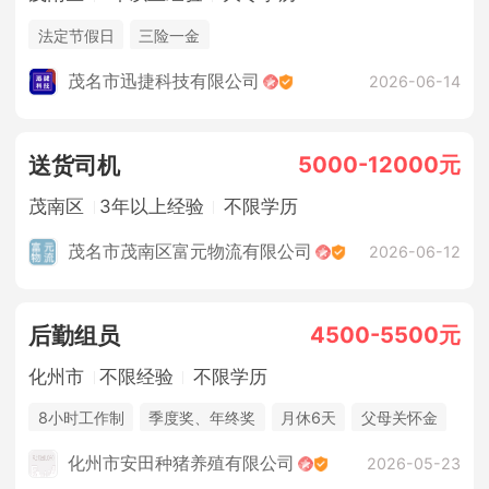
法定节假日
三险一金
茂名市迅捷科技有限公司
2026-06-14
5000-12000元
送货司机
茂南区
3年以上经验
不限学历
茂名市茂南区富元物流有限公司
2026-06-12
4500-5500元
后勤组员
化州市
不限经验
不限学历
8小时工作制
季度奖、年终奖
月休6天
父母关怀金
休假制度
法定节假日
年终奖金
包吃住
化州市安田种猪养殖有限公司
2026-05-23