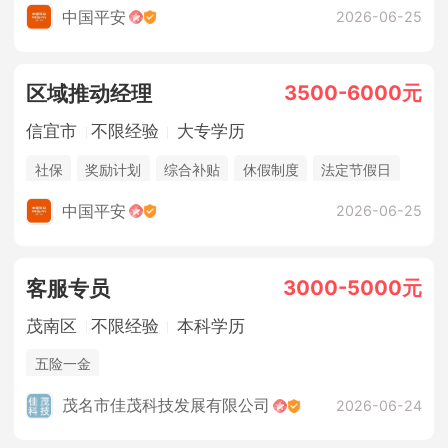
法定节假日
年终奖金
销售奖金
五险一金
中国平安
2026-06-25
3500-6000元
区域推动经理
信宜市
不限经验
大专学历
社保
奖励计划
综合补贴
休假制度
法定节假日
年终奖金
销售奖金
中国平安
2026-06-25
3000-5000元
客服专员
茂南区
不限经验
本科学历
五险一金
茂名市佳茂科技发展有限公司
2026-06-24