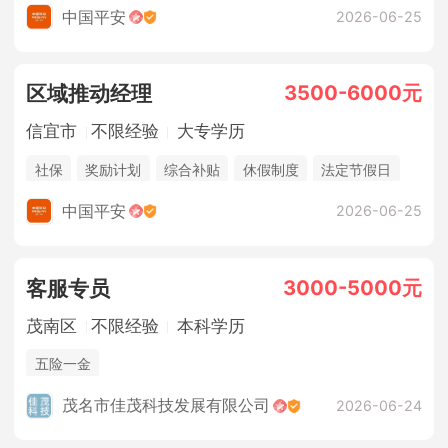
法定节假日
年终奖金
销售奖金
五险一金
中国平安
2026-06-25
3500-6000元
区域推动经理
信宜市
不限经验
大专学历
社保
奖励计划
综合补贴
休假制度
法定节假日
年终奖金
销售奖金
中国平安
2026-06-25
3000-5000元
客服专员
茂南区
不限经验
本科学历
五险一金
茂名市佳茂科技发展有限公司
2026-06-24