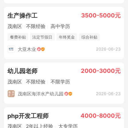
3500-5000元
生产操作工
茂南区
不限经验
高中学历
餐费补贴
法定节假日
年终奖金
综合补贴
休假制度
五险
大亚木业
2026-06-23
2000-3000元
幼儿园老师
茂南区
不限经验
不限学历
茂南区海洋水产幼儿园
2026-06-23
4000-8000元
php开发工程师
茂南区
2年以上经验
大专学历