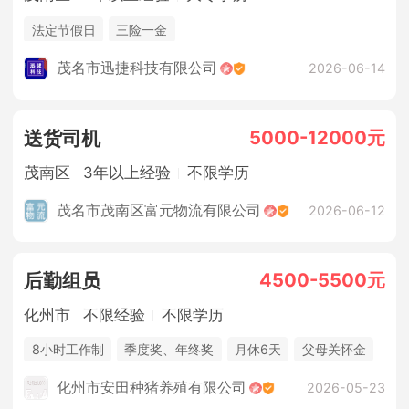
法定节假日
三险一金
茂名市迅捷科技有限公司
2026-06-14
5000-12000元
送货司机
茂南区
3年以上经验
不限学历
茂名市茂南区富元物流有限公司
2026-06-12
4500-5500元
后勤组员
化州市
不限经验
不限学历
8小时工作制
季度奖、年终奖
月休6天
父母关怀金
休假制度
法定节假日
年终奖金
包吃住
化州市安田种猪养殖有限公司
2026-05-23