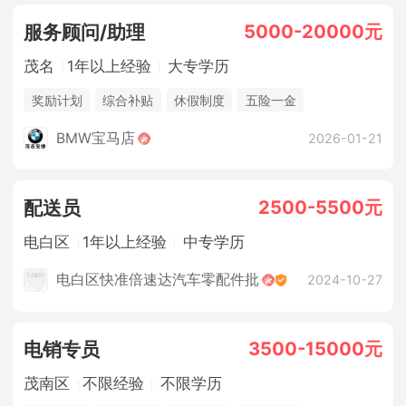
5000-20000元
服务顾问/助理
茂名
1年以上经验
大专学历
奖励计划
综合补贴
休假制度
五险一金
法定节假日
包吃住
BMW宝马店
2026-01-21
2500-5500元
配送员
电白区
1年以上经验
中专学历
电白区快准倍速达汽车零配件批
2024-10-27
3500-15000元
电销专员
茂南区
不限经验
不限学历