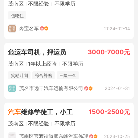
茂南区
不限经验
不限学历
包吃住
奔宝名车
2024-02-14
3000-7000元
危运车司机，押运员
茂南区
1年以上经验
不限学历
奖励计划
综合补贴
三险一金
茂名市远丰汽车运输有限公司
2024-01-31
1500-2500元
汽车
维修学徒工，小工
茂南区
不限经验
不限学历
茂南区官渡街道顺东峰汽车修理
2023-10-25