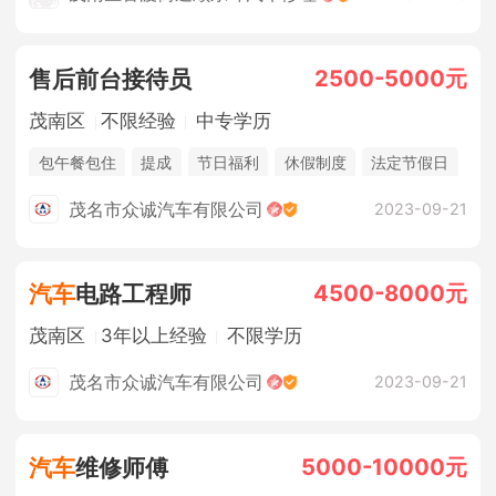
2500-5000元
售后前台接待员
茂南区
不限经验
中专学历
包午餐包住
提成
节日福利
休假制度
法定节假日
茂名市众诚汽车有限公司
2023-09-21
4500-8000元
汽车
电路工程师
茂南区
3年以上经验
不限学历
茂名市众诚汽车有限公司
2023-09-21
5000-10000元
汽车
维修师傅