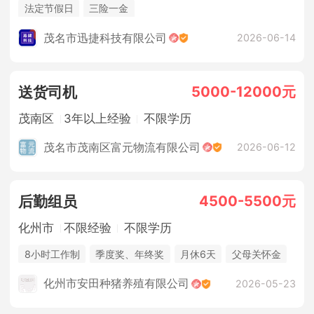
法定节假日
三险一金
茂名市迅捷科技有限公司
2026-06-14
5000-12000元
送货司机
茂南区
3年以上经验
不限学历
茂名市茂南区富元物流有限公司
2026-06-12
4500-5500元
后勤组员
化州市
不限经验
不限学历
8小时工作制
季度奖、年终奖
月休6天
父母关怀金
休假制度
法定节假日
年终奖金
包吃住
化州市安田种猪养殖有限公司
2026-05-23