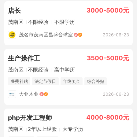
3000-5000元
店长
茂南区
不限经验
不限学历
茂名市茂南区昌盛台球室
2026-06-23
3500-5000元
生产操作工
茂南区
不限经验
高中学历
餐费补贴
法定节假日
年终奖金
综合补贴
休假制度
五险
大亚木业
2026-06-23
4000-8000元
php开发工程师
茂南区
2年以上经验
大专学历