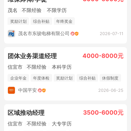
茂名
不限经验
不限学历
奖励计划
综合补贴
年终奖金
茂名市东骏电梯有限公司
2026-07-11
4000-8000元
团体业务渠道经理
信宜市
不限经验
本科学历
企业年金
年度体检
奖励计划
综合补贴
休假制度
法定节假日
年终奖金
销售奖金
五险一金
中国平安
2026-06-25
3500-6000元
区域推动经理
信宜市
不限经验
大专学历