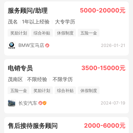
5000-20000元
服务顾问/助理
茂名
1年以上经验
大专学历
奖励计划
综合补贴
休假制度
五险一金
法定节假日
包吃住
BMW宝马店
2026-01-21
3500-15000元
电销专员
茂南区
不限经验
不限学历
五险一金
奖励计划
综合补贴
休假制度
法定节假日
年终奖金
销售奖金
包吃住
长安汽车
2024-07-19
2000-6000元
售后接待服务顾问