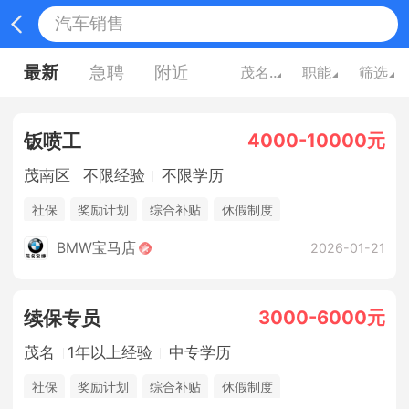
最新
急聘
附近
茂名广东
职能
筛选
4000-10000元
钣喷工
茂南区
不限经验
不限学历
社保
奖励计划
综合补贴
休假制度
BMW宝马店
2026-01-21
3000-6000元
续保专员
茂名
1年以上经验
中专学历
社保
奖励计划
综合补贴
休假制度