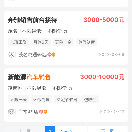
3000-5000元
奔驰销售前台接待
茂名
不限经验
不限学历
加班工资
月休6天
五险一金
休假制度
法定节假日
茂名惠通奔驰
2022-08-09
3000-10000元
新能源
汽车销售
茂南区
不限经验
不限学历
五险一金
休假制度
法定节假日
包吃住
广本4S店
2022-07-13
上一页
下一页
1
2
3
...