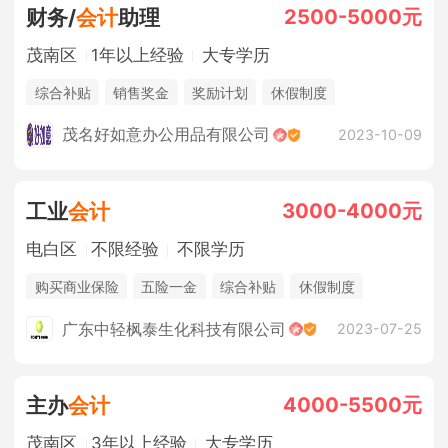
2500-5000元
财务/
会计
助理
茂南区
1年以上经验
大专学历
综合补贴
销售奖金
奖励计划
休假制度
茂名好如意办公用品有限公司
2023-10-09
3000-4000元
工业
会计
电白区
不限经验
不限学历
购买商业保险
五险一金
综合补贴
休假制度
法定节假日
包吃住
广东中轻枫泰生化科技有限公司
2023-07-25
4000-5500元
主办
会计
茂南区
3年以上经验
大专学历