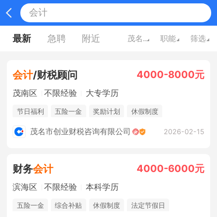
最新
急聘
附近
茂名广东
职能
筛选
4000-8000元
会计
/财税顾问
茂南区
不限经验
大专学历
节日福利
五险一金
奖励计划
休假制度
茂名市创业财税咨询有限公司
2026-02-15
4000-6000元
财务
会计
滨海区
不限经验
本科学历
五险一金
综合补贴
休假制度
法定节假日