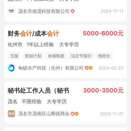
茂名市德茂科技有限公司
2024-11-11
5000-6000元
财务
会计
/成本
会计
化州市
1年以上经验
大专学历
五险
奖励计划
休假制度
法定节假日
包吃住
甸硕水产科技（化州）有限公司
2024-02-27
3000-3500元
秘书处工作人员（秘书
茂名
不限经验
大专学历
茂名市茂南区山阁镇商会
2023-11-21