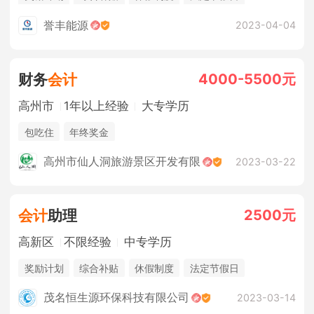
年终奖金
包吃住
誉丰能源
2023-04-04
4000-5500元
财务
会计
高州市
1年以上经验
大专学历
包吃住
年终奖金
高州市仙人洞旅游景区开发有限
2023-03-22
2500元
会计
助理
高新区
不限经验
中专学历
奖励计划
综合补贴
休假制度
法定节假日
三险一金
年终奖金
销售奖金
茂名恒生源环保科技有限公司
2023-03-14