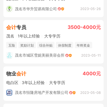
茂名市华升贸易有限公司
2023-05-26
3500-4000元
会计
专员
茂名
1年以上经验
大专学历
五险
奖励计划
综合补贴
休假制度
年终奖金
包吃住
茂名市城区雪妮美丽美容会所
2023-05-11
4000元
物业
会计
电白区
3年以上经验
大专学历
茂名市恒隆房地产开发有限公司
2023-05-08