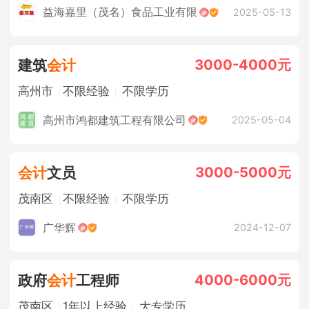
年终奖金
包吃住
益海嘉里（茂名）食品工业有限
2025-05-13
3000-4000元
建筑
会计
高州市
不限经验
不限学历
高州市鸿都建筑工程有限公司
2025-05-04
3000-5000元
会计
文员
茂南区
不限经验
不限学历
广华辉
2024-12-07
4000-6000元
政府
会计
工程师
茂南区
1年以上经验
大专学历