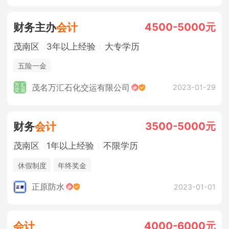
4500-5000元
财务主办
会计
茂南区
3年以上经验
大专学历
五险一金
茂名万汇石化交运有限公司
2023-01-29
3500-5000元
财务
会计
茂南区
1年以上经验
不限学历
休假制度
年终奖金
正原防水
2023-01-01
4000-6000元
会计