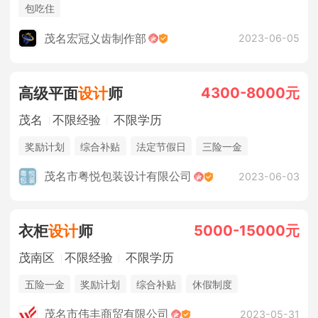
包吃住
茂名宏冠义齿制作部
2023-06-05
4300-8000元
高级平面
设计
师
茂名
不限经验
不限学历
奖励计划
综合补贴
法定节假日
三险一金
茂名市粤悦包装设计有限公司
2023-06-03
5000-15000元
衣柜
设计
师
茂南区
不限经验
不限学历
五险一金
奖励计划
综合补贴
休假制度
茂名市伟丰商贸有限公司
2023-05-31