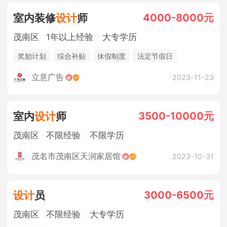
4000-8000元
室内装修
设计
师
茂南区
1年以上经验
大专学历
奖励计划
综合补贴
休假制度
法定节假日
年终奖金
销售奖金
五险
立意广告
2023-11-23
3500-10000元
室内
设计
师
茂南区
不限经验
不限学历
茂名市茂南区天润家居馆
2023-10-31
3000-6500元
设计
员
茂南区
不限经验
大专学历