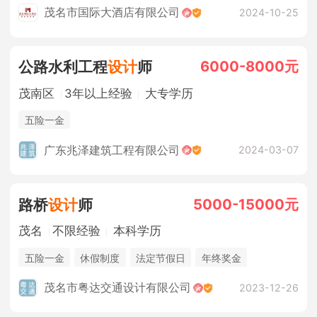
年度优秀员工旅游
年度评估升资
茂名市国际大酒店有限公司
2024-10-25
6000-8000元
公路水利工程
设计
师
茂南区
3年以上经验
大专学历
五险一金
广东兆泽建筑工程有限公司
2024-03-07
5000-15000元
路桥
设计
师
茂名
不限经验
本科学历
五险一金
休假制度
法定节假日
年终奖金
茂名市粤达交通设计有限公司
2023-12-26