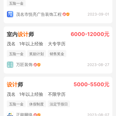
五险一金
茂名市悦亮广告装饰工程
2023-09-01
6000-12000元
室内
设计
师
茂名
1年以上经验
大专学历
五险一金
奖励计划
销售奖金
万匠装饰
2023-08-27
5000-5500元
设计
师
茂名
1年以上经验
不限学历
五险一金
休假制度
法定节假日
正能网络
2023-08-07