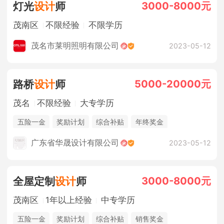
3000-8000元
灯光
设计
师
茂南区
不限经验
不限学历
茂名市莱明照明有限公司
2023-05-12
5000-20000元
路桥
设计
师
茂名
不限经验
大专学历
五险一金
奖励计划
综合补贴
年终奖金
广东省华晟设计有限公司
2023-05-12
3000-8000元
全屋定制
设计
师
茂南区
1年以上经验
中专学历
五险一金
奖励计划
综合补贴
销售奖金