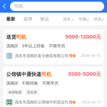
最新
急聘
附近
茂名广东
职能
筛选
5000-12000元
送货
司机
茂南区
3年以上经验
不限学历
茂名市茂南区富元物流有限公司
2026-06-12
3500-5000元
公馆镇中通快递
司机
茂南区
不限经验
不限学历
休假制度
买社保
茂名市茂南区公馆镇中韵货运代
2024-05-11