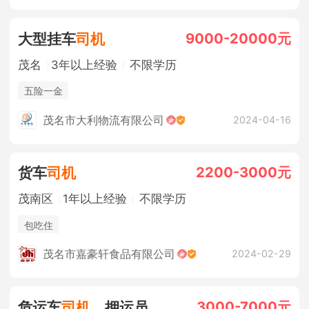
9000-20000元
大型挂车
司机
茂名
3年以上经验
不限学历
五险一金
茂名市大利物流有限公司
2024-04-16
2200-3000元
货车
司机
茂南区
1年以上经验
不限学历
包吃住
茂名市嘉豪轩食品有限公司
2024-02-29
3000-7000元
危运车
司机
，押运员