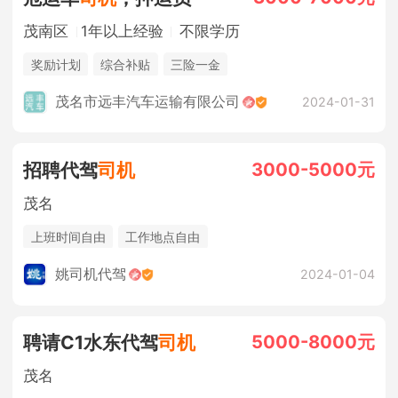
茂南区
1年以上经验
不限学历
奖励计划
综合补贴
三险一金
茂名市远丰汽车运输有限公司
2024-01-31
3000-5000元
招聘代驾
司机
茂名
上班时间自由
工作地点自由
姚司机代驾
2024-01-04
5000-8000元
聘请C1水东代驾
司机
茂名