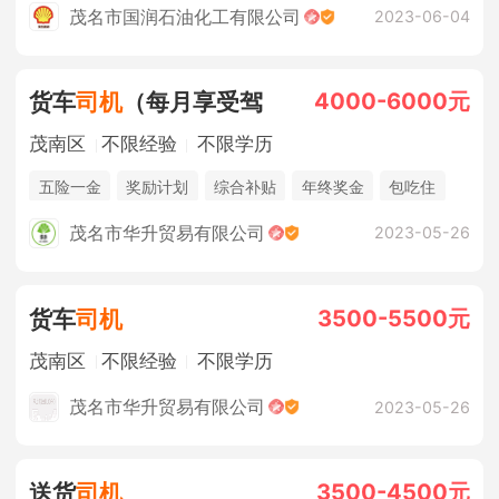
法定节假日
年终奖金
销售奖金
茂名市国润石油化工有限公司
2023-06-04
4000-6000元
货车
司机
（每月享受驾
茂南区
不限经验
不限学历
五险一金
奖励计划
综合补贴
年终奖金
包吃住
茂名市华升贸易有限公司
2023-05-26
3500-5500元
货车
司机
茂南区
不限经验
不限学历
茂名市华升贸易有限公司
2023-05-26
3500-4500元
送货
司机