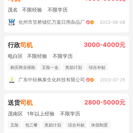
茂名
不限经验
不限学历
化州市笪桥镇忆万嘉日用杂品厂
2023-08-08
3000-4000元
行政
司机
电白区
不限经验
不限学历
购买商业保险
五险一金
奖励计划
综合补贴
休假制度
法定节假日
包吃住
广东中轻枫泰生化科技有限公司
2023-07-25
2800-5000元
送货
司机
茂南区
1年以上经验
不限学历
五险
包三餐
奖励计划
综合补贴
休假制度