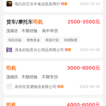
电白区亿乐丰食品批发商行
2023-10-23
2500-3500元
货车/摩托车
司机
茂南区
不限经验
高中学历
综合补贴
销售奖金
奖励计划
休假制度
茂名好如意办公用品有限公司
2023-10-09
3000-8000元
司机
茂南区
不限经验
不限学历
高州市昊通物流有限公司
2023-09-30
4000-6000元
司机