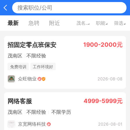
最新
急聘
附近
茂名广东
职能
筛选
1900-2000元
招固定零点班保安
茂南区
不限经验
免费培训
工作环境好
众旺物业
2026-08-08
4999-5999元
网络客服
茂南区
不限经验
不限学历
京宽网络科技
2026-08-01