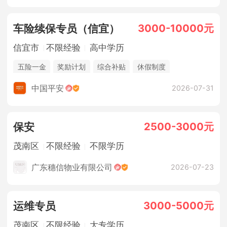
3000-10000元
车险续保专员（信宜）
信宜市
不限经验
高中学历
五险一金
奖励计划
综合补贴
休假制度
法定节假日
销售奖金
中国平安
2026-07-31
2500-3000元
保安
茂南区
不限经验
不限学历
广东穗信物业有限公司
2026-07-23
3000-5000元
运维专员
茂南区
不限经验
大专学历