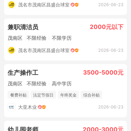
茂名市茂南区昌盛台球室
2026-06-23
2000元以下
兼职清洁员
茂南区
不限经验
不限学历
茂名市茂南区昌盛台球室
2026-06-23
3500-5000元
生产操作工
茂南区
不限经验
高中学历
餐费补贴
法定节假日
年终奖金
综合补贴
休假制度
五险
大亚木业
2026-06-23
2000-3000元
幼儿园老师