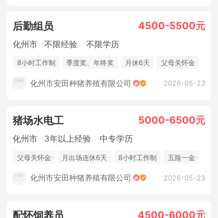
4500-5500元
后勤组员
化州市
不限经验
不限学历
8小时工作制
季度奖、年终奖
月休6天
父母关怀金
休假制度
法定节假日
年终奖金
包吃住
化州市安田种猪养殖有限公司
2026-05-23
5000-6500元
猪场水电工
化州市
3年以上经验
中专学历
父母关怀金
月出场连休6天
8小时工作制
五险一金
休假制度
法定节假日
年终奖金
包吃住
化州市安田种猪养殖有限公司
2026-05-23
4500-6000元
配怀饲养员