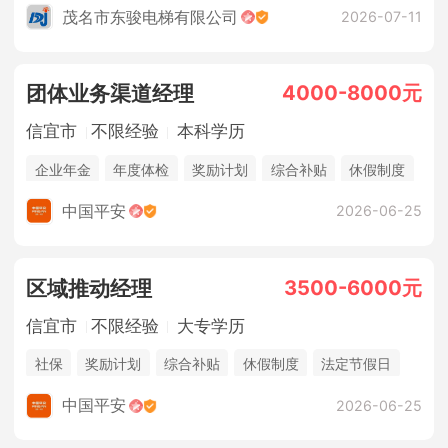
茂名市东骏电梯有限公司
2026-07-11
4000-8000元
团体业务渠道经理
信宜市
不限经验
本科学历
企业年金
年度体检
奖励计划
综合补贴
休假制度
法定节假日
年终奖金
销售奖金
五险一金
中国平安
2026-06-25
3500-6000元
区域推动经理
信宜市
不限经验
大专学历
社保
奖励计划
综合补贴
休假制度
法定节假日
年终奖金
销售奖金
中国平安
2026-06-25