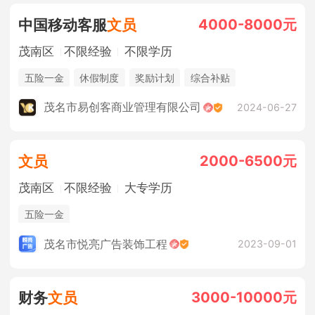
4000-8000元
中国移动客服
文员
茂南区
不限经验
不限学历
五险一金
休假制度
奖励计划
综合补贴
法定节假日
年终奖金
销售奖金
茂名市易创客商业管理有限公司
2024-06-27
2000-6500元
文员
茂南区
不限经验
大专学历
五险一金
茂名市悦亮广告装饰工程
2023-09-01
3000-10000元
财务
文员