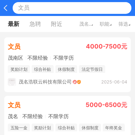
最新
急聘
附近
茂名广东
职能
筛选
4000-7500元
文员
茂南区
不限经验
不限学历
奖励计划
综合补贴
休假制度
法定节假日
年终奖金
包吃住
茂名浩联云科技有限公司
2025-06-04
5000-6500元
文员
茂名
不限经验
不限学历
五险一金
奖励计划
综合补贴
休假制度
年终奖金