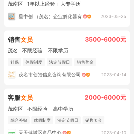
茂南区
1年以上经验
大专学历
星中创 （茂名）企业孵化器有
2023-05-25
3500-6000元
销售
文员
茂名
不限经验
不限学历
社保
休假制度
法定节假日
销售奖金
茂名市创皓信息咨询有限公司
2023-04-14
2000-6000元
客服
文员
茂南区
不限经验
高中学历
综合补贴
休假制度
法定节假日
销售奖金
奖励计划
三险一金
年终奖金
天天健城区食品中心
2023-04-10