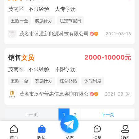
茂南区
不限经验
大专学历
五险一金
奖励计划
法定节假日
茂名市蓝道新能源科技有限公司
2021-03-13
2000-10000元
销售
文员
茂南区
不限经验
不限学历
五险一金
奖励计划
综合补贴
休假制度
法定节假日
年终奖金
销售奖金
茂名市泛华普惠信息咨询有限公
2021-03-04
上一页
下一页
1
2
首页
职位
发布
消息
我的