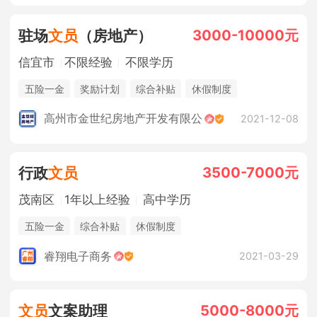
3000-10000元
驻场
文员
（房地产）
信宜市
不限经验
不限学历
五险一金
奖励计划
综合补贴
休假制度
法定节假日
三险一金
销售奖金
高州市金世纪房地产开发有限公
2021-12-08
3500-7000元
行政
文员
茂南区
1年以上经验
高中学历
五险一金
综合补贴
休假制度
睿翔电子商务
2021-03-29
5000-8000元
文员
文案助理