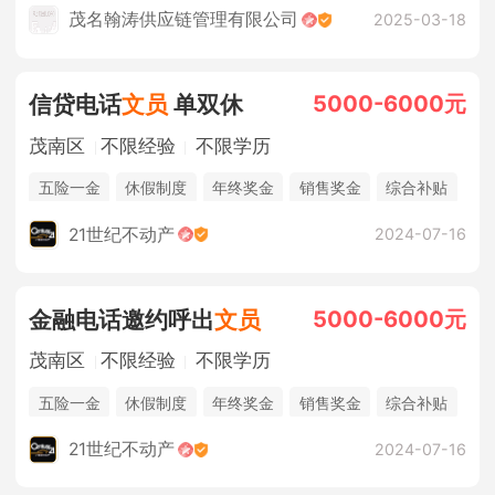
销售奖金
茂名翰涛供应链管理有限公司
2025-03-18
5000-6000元
信贷电话
文员
单双休
茂南区
不限经验
不限学历
五险一金
休假制度
年终奖金
销售奖金
综合补贴
奖励计划
法定节假日
21世纪不动产
2024-07-16
5000-6000元
金融电话邀约呼出
文员
茂南区
不限经验
不限学历
五险一金
休假制度
年终奖金
销售奖金
综合补贴
奖励计划
法定节假日
21世纪不动产
2024-07-16