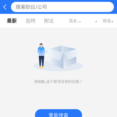
最新
急聘
附近
茂名广东
筛选
很抱歉,这个星球没有职位呢！
重新搜索