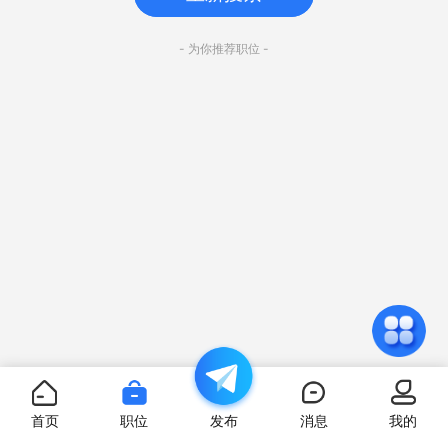
- 为你推荐职位 -
首页
职位
发布
消息
我的