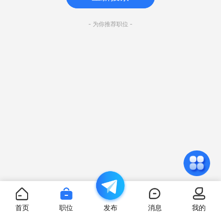
- 为你推荐职位 -
首页
职位
发布
消息
我的