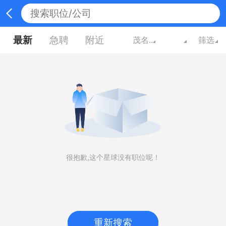
最新
急聘
附近
茂名广东
筛选
很抱歉,这个星球没有职位呢！
重新搜索