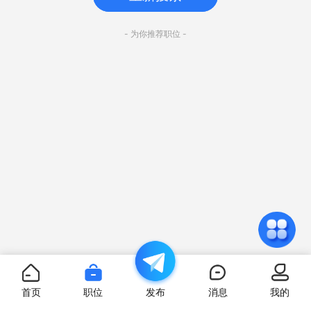
- 为你推荐职位 -
首页
职位
发布
消息
我的