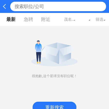
最新
急聘
附近
茂名广东
筛选
很抱歉,这个星球没有职位呢！
重新搜索