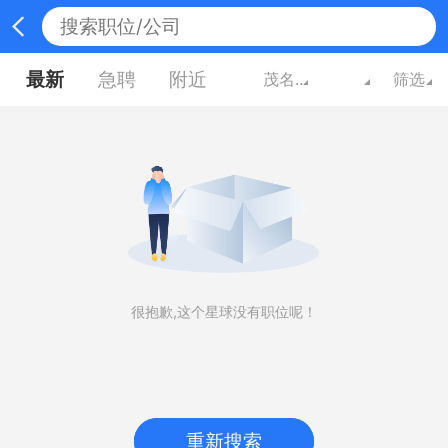
最新
急聘
附近
茂名广东
筛选
很抱歉,这个星球没有职位呢！
重新搜索