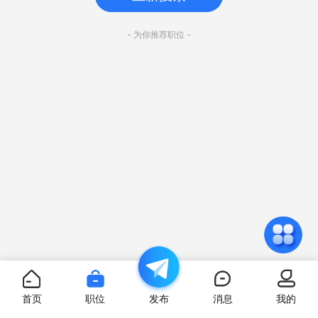
- 为你推荐职位 -
首页
职位
发布
消息
我的