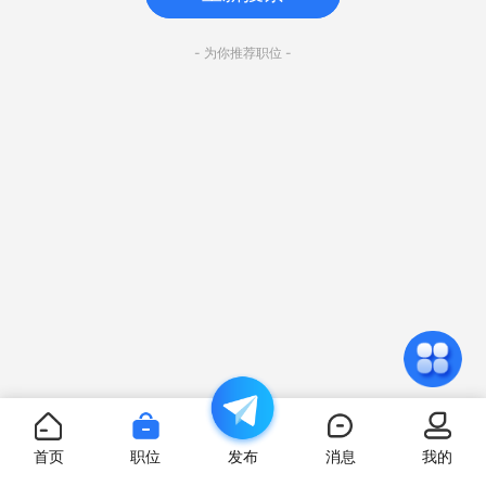
- 为你推荐职位 -
首页
职位
发布
消息
我的