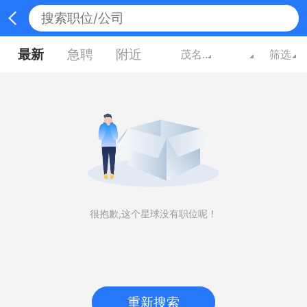
最新
急聘
附近
茂名广东
筛选
很抱歉,这个星球没有职位呢！
重新搜索