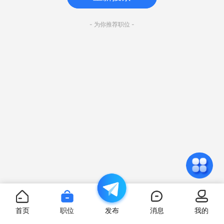
- 为你推荐职位 -
首页
职位
发布
消息
我的