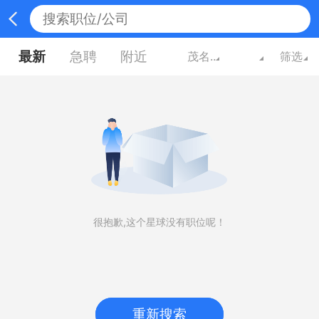
最新
急聘
附近
茂名广东
筛选
很抱歉,这个星球没有职位呢！
重新搜索