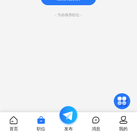
- 为你推荐职位 -
首页
职位
发布
消息
我的