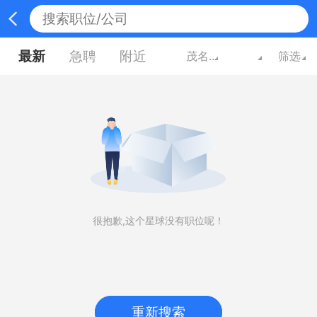
最新
急聘
附近
茂名广东
筛选
很抱歉,这个星球没有职位呢！
重新搜索