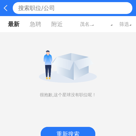
最新
急聘
附近
茂名广东
筛选
很抱歉,这个星球没有职位呢！
重新搜索