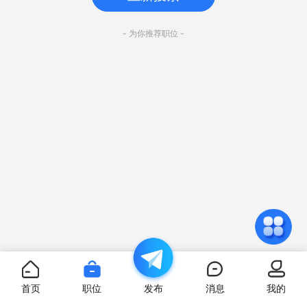
- 为你推荐职位 -
首页
职位
发布
消息
我的