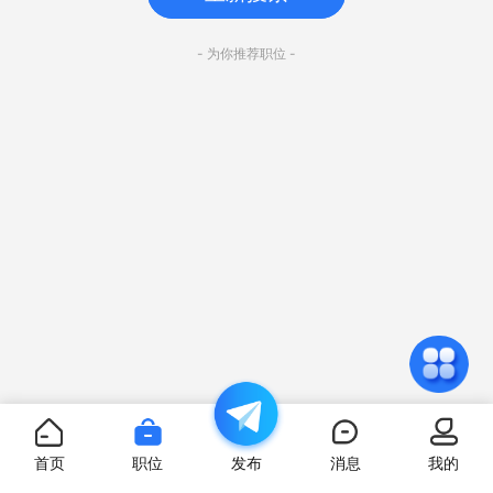
- 为你推荐职位 -
首页
职位
发布
消息
我的