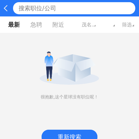
最新
急聘
附近
茂名广东
筛选
很抱歉,这个星球没有职位呢！
重新搜索