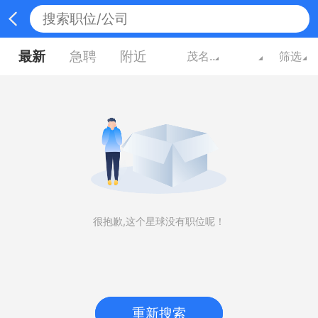
最新
急聘
附近
茂名广东
筛选
很抱歉,这个星球没有职位呢！
重新搜索