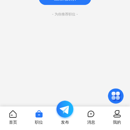
- 为你推荐职位 -
首页
职位
发布
消息
我的