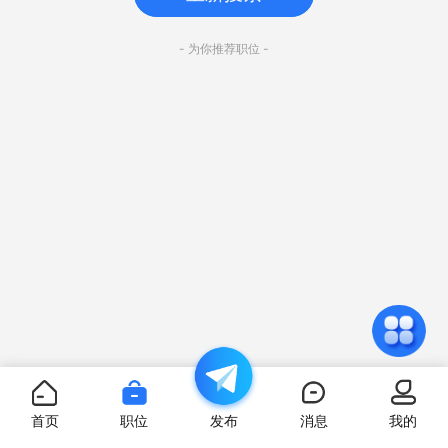
- 为你推荐职位 -
首页
职位
发布
消息
我的