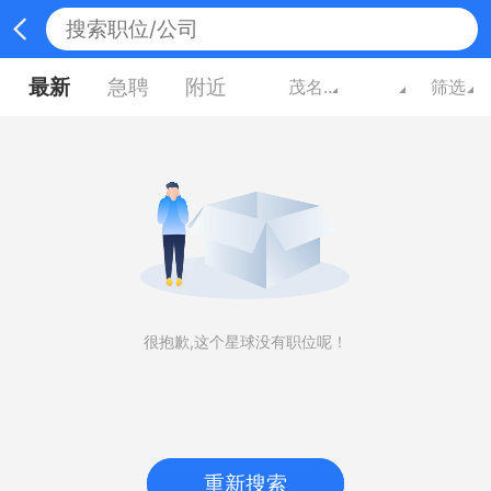
最新
急聘
附近
茂名广东
筛选
很抱歉,这个星球没有职位呢！
重新搜索