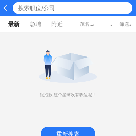
最新
急聘
附近
茂名广东
筛选
很抱歉,这个星球没有职位呢！
重新搜索