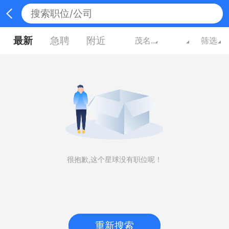
最新
急聘
附近
茂名广东
筛选
很抱歉,这个星球没有职位呢！
重新搜索