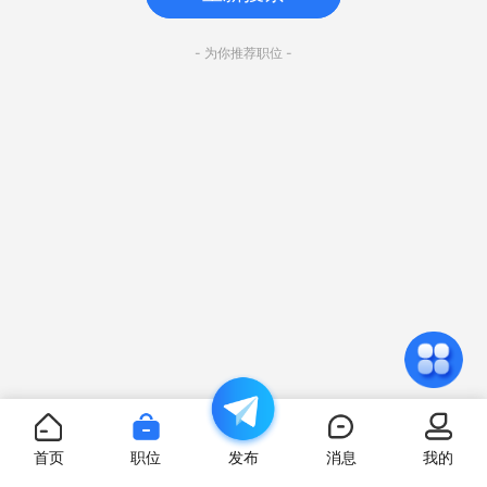
- 为你推荐职位 -
首页
职位
发布
消息
我的